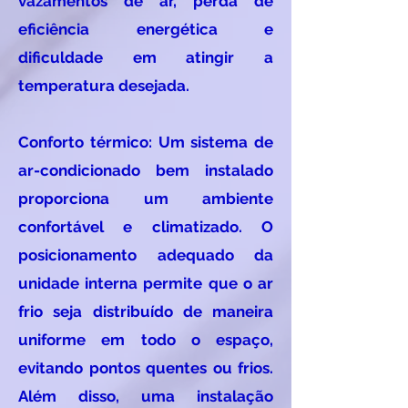
vazamentos de ar, perda de
eficiência energética e
dificuldade em atingir a
temperatura desejada.
Conforto térmico: Um sistema de
ar-condicionado bem instalado
proporciona um ambiente
confortável e climatizado. O
posicionamento adequado da
unidade interna permite que o ar
frio seja distribuído de maneira
uniforme em todo o espaço,
evitando pontos quentes ou frios.
Além disso, uma instalação