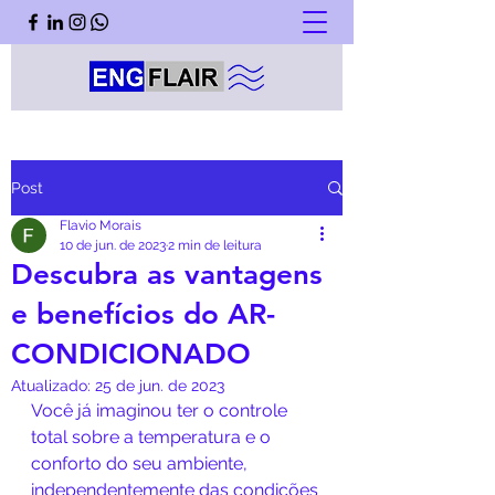
Post
Flavio Morais
10 de jun. de 2023
2 min de leitura
Descubra as vantagens
e benefícios do AR-
CONDICIONADO
Atualizado:
25 de jun. de 2023
Você já imaginou ter o controle 
total sobre a temperatura e o 
conforto do seu ambiente, 
independentemente das condições 